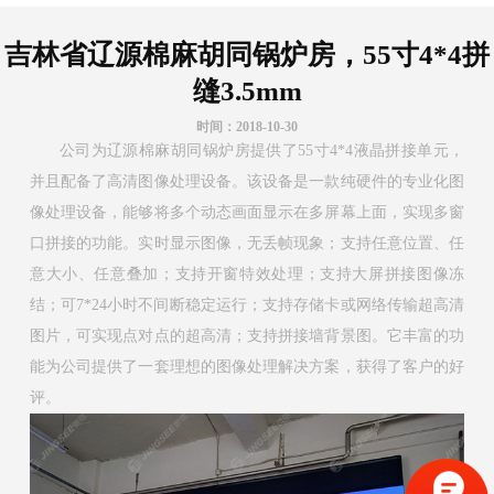
吉林省辽源棉麻胡同锅炉房，55寸4*4拼
缝3.5mm
时间：2018-10-30
公司为辽源棉麻胡同锅炉房提供了55寸4*4液晶拼接单元，
并且配备了高清图像处理设备。该设备是一款纯硬件的专业化图
像处理设备，能够将多个动态画面显示在多屏幕上面，实现多窗
口拼接的功能。实时显示图像，无丢帧现象；支持任意位置、任
意大小、任意叠加；支持开窗特效处理；支持大屏拼接图像冻
结；可7*24小时不间断稳定运行；支持存储卡或网络传输超高清
图片，可实现点对点的超高清；支持拼接墙背景图。它丰富的功
能为公司提供了一套理想的图像处理解决方案，获得了客户的好
评。