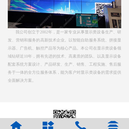
我公司创立于2002年，是一家专业从事显示类设备生产、研
发、营销和服务的高新技术企业。以智能自助服务系统、拼接显
示器、广告机、触控产品等为核心产品。本公司在显示类设备领
域钻研近10年，拥有先进的技术、高素质的团队、以及显示设备
配套系统方案设计、产品研发、生产、销售、工程实施、售后服
务于一体的全方位服务体系，能为客户对显示类设备的需求提供
全面解决方案。