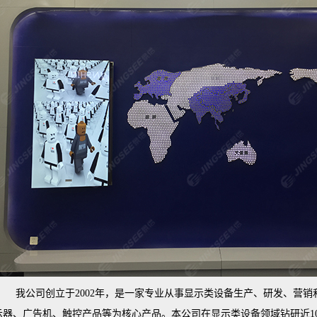
我公司创立于2002年，是一家专业从事显示类设备生产、研发、营
示器、广告机、触控产品等为核心产品。本公司在显示类设备领域钻研近1