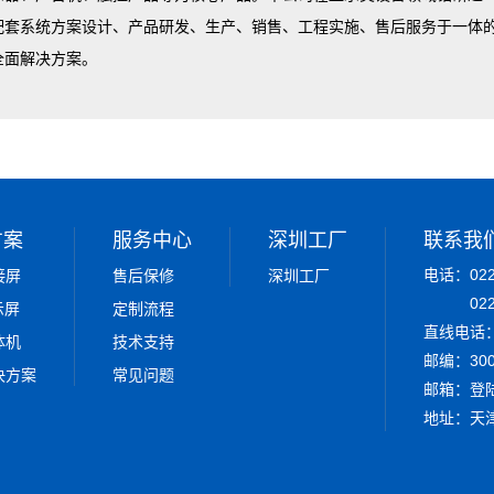
配套系统方案设计、产品研发、生产、销售、工程实施、售后服务于一体
全面解决方案。
方案
服务中心
深圳工厂
联系我
电话：022-
接屏
售后保修
深圳工厂
02
示屏
定制流程
直线电话：0
体机
技术支持
邮编：300
决方案
常见问题
邮箱：
登
地址：天津