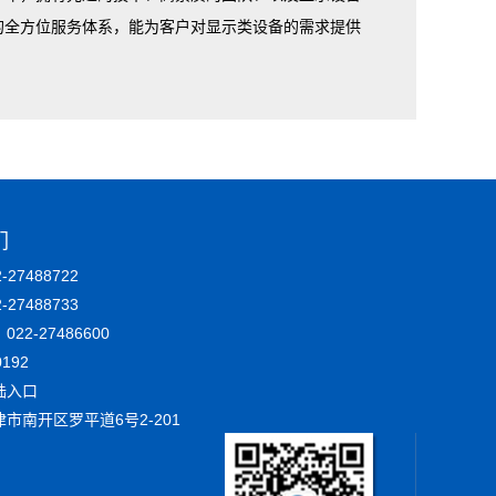
的全方位服务体系，能为客户对显示类设备的需求提供
们
27488722
2-27488733
22-27486600
192
陆入口
市南开区罗平道6号2-201