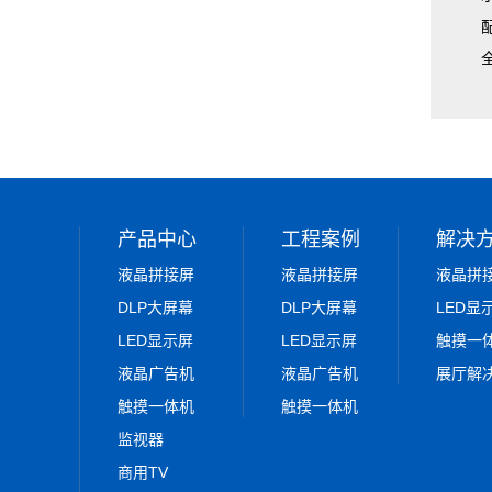
产品中心
工程案例
解决
液晶拼接屏
液晶拼接屏
液晶拼
DLP大屏幕
DLP大屏幕
LED显
LED显示屏
LED显示屏
触摸一
液晶广告机
液晶广告机
展厅解
触摸一体机
触摸一体机
监视器
商用TV