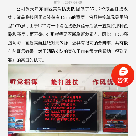
时间：2017-06-09
公司为天津东丽区某消防支队提供了55寸2*2液晶拼接系
统，液晶拼接四周边缘仅有3.5mm的宽度，液晶拼接单元采用的
是LCD屏，由于LCD每一个点在接收到信号后就一直保持那种色
彩和亮度，而不像CRT那样需要不断刷新象素点。因此，LCD亮
度均匀、画质高而且绝对无闪烁，还具有很高的分辨率。具有极
佳的展示效果，对于消防支队的宣传工作有很大的帮助，得到了
客户的高度的认可。