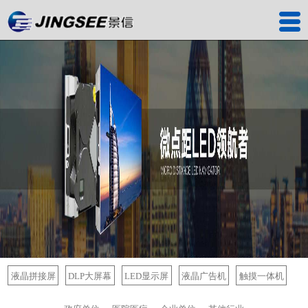
首页
产品中心
工程案例
解决方案
服务中心
关于我们
联系我们
深圳工厂
液晶拼接屏
DLP大屏幕
LED显示屏
液晶广告机
触摸一体机
景信商城