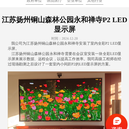
政府单位
医院医疗
企业单位
其他行业
江苏扬州铜山森林公园永和禅寺P2 LED
显示屏
时间：2024-12-20
我公司为江苏扬州铜山森林公园永和禅寺安装了室内全彩P2 LED显
示屏。
江苏扬州铜山森林公园永和禅寺需要在会议室安装一块全彩LED显
示屏来展示数据、远程会议，以提高工作效率。我司高级工程师在经
过现场勘测之后设计了一套室内小间距P2的LED显示屏的方案。