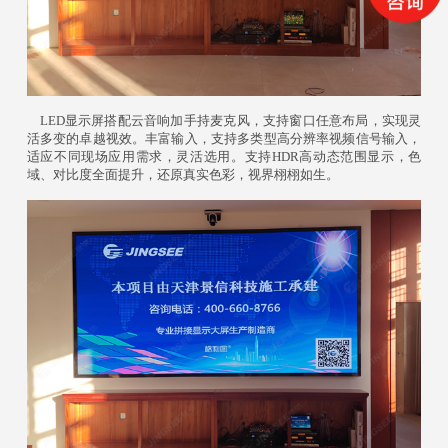
LED显示屏搭配云音响加手持麦克风，支持窗口任意布局，实现灵
活多变的卓越视效。丰富输入，支持多类型高分辨率视频信号输入，
适应不同现场应用需求，灵活选用。支持HDR高动态范围显示，色
域、对比度全面提升，还原真实色彩，视界栩栩如生。