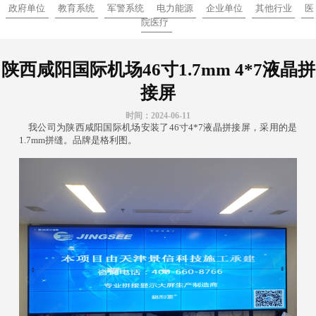
政府单位
教育系统
军警系统
电力能源
企业单位
其他行业
医
院医疗
陕西咸阳国际机场46寸1.7mm 4*7液晶拼
接屏
时间：2024-06-11
我公司为陕西咸阳国际机场安装了46寸4*7液晶拼接屏，采用的是
1.7mm拼缝。品牌是格利图。