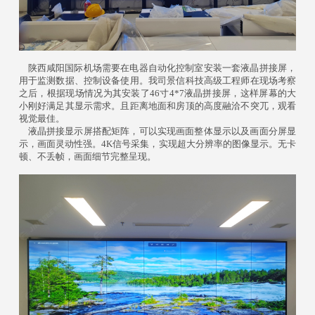
陕西咸阳国际机场需要在电器自动化控制室安装一套液晶拼接屏，
用于监测数据、控制设备使用。我司景信科技高级工程师在现场考察
之后，根据现场情况为其安装了46寸4*7液晶拼接屏，这样屏幕的大
小刚好满足其显示需求。且距离地面和房顶的高度融洽不突兀，观看
视觉最佳。
液晶拼接显示屏搭配矩阵，可以实现画面整体显示以及画面分屏显
示，画面灵动性强。4K信号采集，实现超大分辨率的图像显示。无卡
顿、不丢帧，画面细节完整呈现。