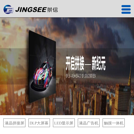
首页
产品中心
工程案例
解决方案
服务中心
关于我们
联系我们
深圳工厂
液晶拼接屏
DLP大屏幕
LED显示屏
液晶广告机
触摸一体机
景信商城