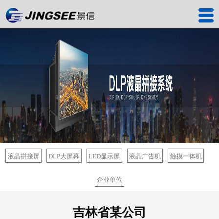
首页
产品中心
工程案例
解决方案
服务中心
关于我们
液晶拼接屏
DLP大屏幕
LED显示屏
液晶广告机
触摸一体机
联系我们
企业单位
深圳工厂
吉林省某公司
景信商城