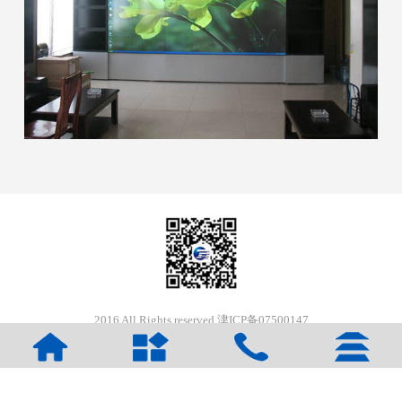
2016 All Rights reserved 津ICP备07500147
版权所有：天津景信科技发展有限公司
友情链接：
基坑护栏
广州办公室装修
精致机柜
商标公告
商用中央空调