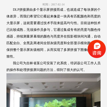
时间：2017-02-14
DLP拼接屏由多个显示屏拼接而成，也就造成了每块屏的个
体差异，而我们希望它们看起来像是一块具有匹配颜色和亮度的
大显示屏，这就需要通过技术手段来提高均匀性。目前这种技术
已比较成熟，无须操作员参与，它通过集成专有的亮度与颜色传
感器，持续测量屏幕墙的颜色与亮度并在投影模块间沟通，自动
匹配全白、全黑及两者间全部灰级亮度和全部显示模块颜色，并
保持整个显示屏灰级相同，从而实现了多屏拼接下图像的长期一
致性。
我公司为吉林省某公司安装了此系统，培训该公司工作人员
的操作和处理拼接屏问题的方法，得到了很大的认可。