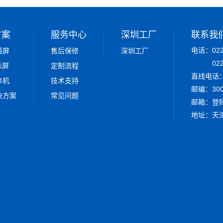
方案
服务中心
深圳工厂
联系我
电话：022-
接屏
售后保修
深圳工厂
02
示屏
定制流程
直线电话：0
体机
技术支持
邮编：300
决方案
常见问题
邮箱：
登
地址：天津