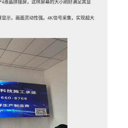
*4液晶拼接屏，这样屏幕的大小刚好满足其显
显示，画面灵动性强。4K信号采集，实现超大