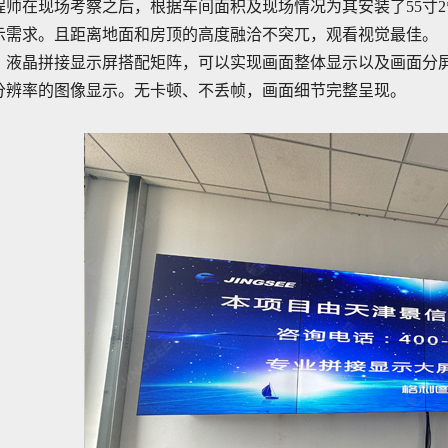
程师在现场考察之后，根据车间面积及现场情况为其安装了55寸2
示需求。且距离地面和房顶的高度融洽不突兀，观看视觉最佳。
液晶拼接显示屏搭配矩阵，可以实现画面整体显示以及画面分屏
分辨率的图像显示。无卡顿、不丢帧，画面细节完整呈现。