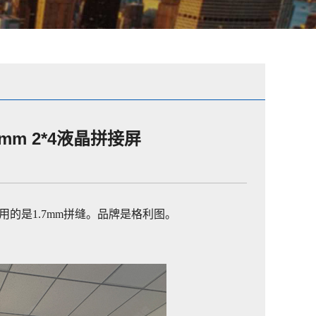
mm 2*4液晶拼接屏
的是1.7mm拼缝。品牌是格利图。