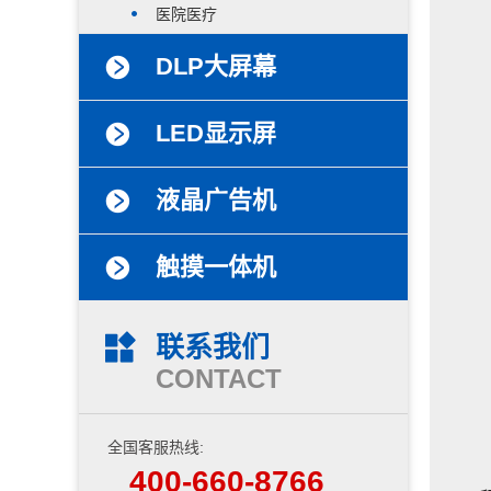
医院医疗
DLP大屏幕
LED显示屏
液晶广告机
触摸一体机
联系我们
CONTACT
全国客服热线:
400-660-8766