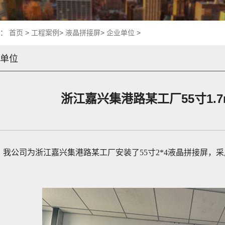
置：
首页
>
工程案例
>
液晶拼接屏
>
企业单位
>
单位
浙江嘉兴集港路某工厂55寸1.7
我公司为浙江嘉兴集港路某工厂安装了55寸2*4液晶拼接屏，采用