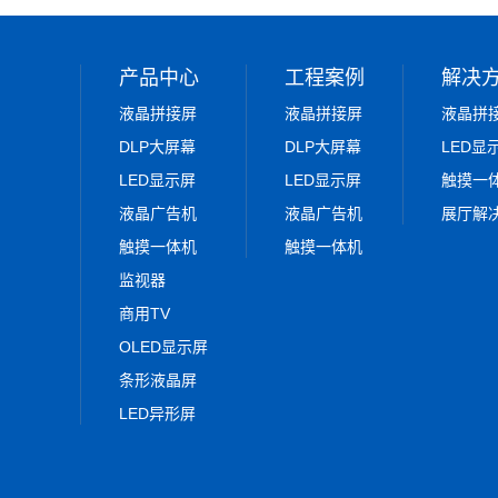
产品中心
工程案例
解决
液晶拼接屏
液晶拼接屏
液晶拼
DLP大屏幕
DLP大屏幕
LED显
LED显示屏
LED显示屏
触摸一
液晶广告机
液晶广告机
展厅解
触摸一体机
触摸一体机
监视器
商用TV
OLED显示屏
条形液晶屏
LED异形屏