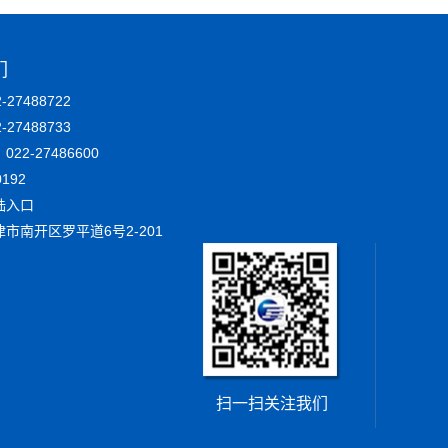
们
27488722
2-27488733
22-27486600
192
陆入口
市南开区罗平道6号2-201
扫一扫关注我们