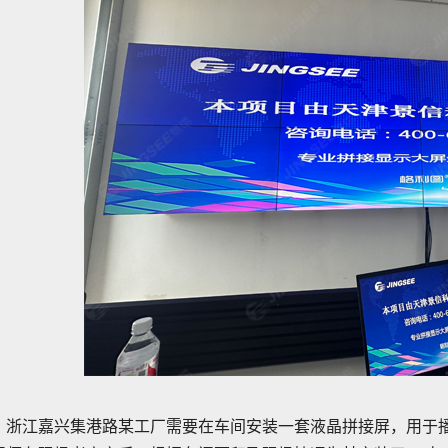
浙江嘉兴集港路某工厂需要在车间安装一套液晶拼接屏，用于播