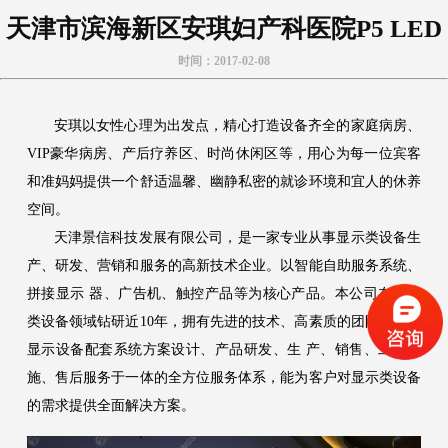
天津市滨海新区安琪妇产科医院P5 LED
时间：2017-02-08
安琪以女性心理为出发点，精心打造设备齐全的家庭病房、
VIP豪华病房、产后疗养区、时尚休闲区等，用心为每一位宾客
和准妈妈提供一个舒适温馨、幽静私密的就诊环境和宜人的休养
空间。
天津景信科技发展有限公司，是一家专业从事显示类设备生
产、研发、营销和服务的高新技术企业。以智能自助服务系统、
拼接显示 器、广告机、触控产品等为核心产品。本公司在显示
类设备领域钻研近10年，拥有先进的技术、高素质的团队、以及
显示设备配套系统方案设计、产品研发、生 产、销售、工程实
施、售后服务于一体的全方位服务体系，能为客户对显示类设备
的需求提供全面解决方案。