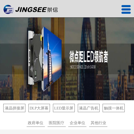
首页
产品中心
工程案例
解决方案
服务中心
关于我们
联系我们
液晶拼接屏
DLP大屏幕
LED显示屏
液晶广告机
触摸一体机
深圳工厂
政府单位
医院医疗
企业单位
其他行业
景信商城