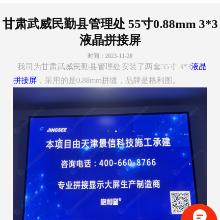
甘肃武威民勤县管理处 55寸0.88mm 3*3
液晶拼接屏
时间：2023-11-20
我司为甘肃武威民勤县管理处安装了两套55寸 3*3
液晶
拼接屏
，采用的是0.88mm拼缝，品牌是格利图。