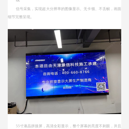
4K
信号采集，实现超大分辨率的图像显示。无卡顿、不丢帧，画面
细节完整呈现。
55寸液晶拼接屏，高清全彩显示，整个屏幕的亮度不刺眼，并且