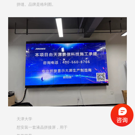
拼缝。品牌是格利图。
天津大学
想安装一套液晶拼接屏，用于