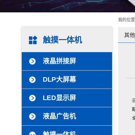
我的位
其他
触摸一体机
液晶拼接屏
DLP大屏幕
LED显示屏
液晶广告机
触摸一体机