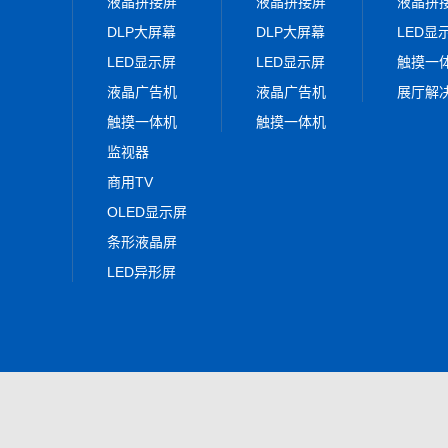
液晶拼接屏
液晶拼接屏
液晶拼
DLP大屏幕
DLP大屏幕
LED显
LED显示屏
LED显示屏
触摸一
液晶广告机
液晶广告机
展厅解
触摸一体机
触摸一体机
监视器
商用TV
OLED显示屏
条形液晶屏
LED异形屏