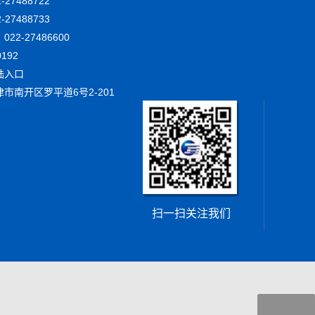
27488722
2-27488733
22-27486600
192
陆入口
市南开区罗平道6号2-201
扫一扫关注我们