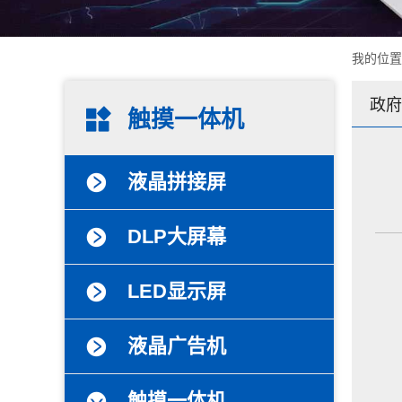
我的位
政府
触摸一体机
液晶拼接屏
DLP大屏幕
LED显示屏
液晶广告机
触摸一体机