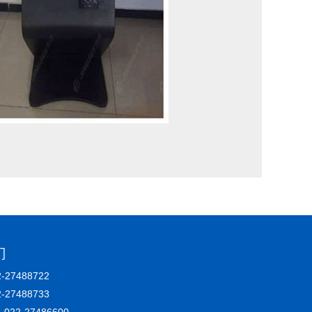
们
27488722
2-27488733
22-27486600