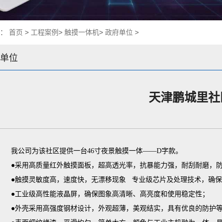
置：
首页
>
工程案例
>
触摸一体机
>
政府单位
>
单位
天津鹏城里社
我公司为该社区提供一台46寸夜景触摸一体——D字款。
●采用高质量红外触摸面板，超高透光率，抗暴能力强，耐刮耐磨，
●触摸灵敏度高，速度快，无漂移现象 专业级芯片及处理技术，确
●工业级高性能液晶屏，确保图象高清晰、高亮度和使用稳定性；
●外壳采用高强度钢材设计，外观超薄，美观结实，具有优良的防护