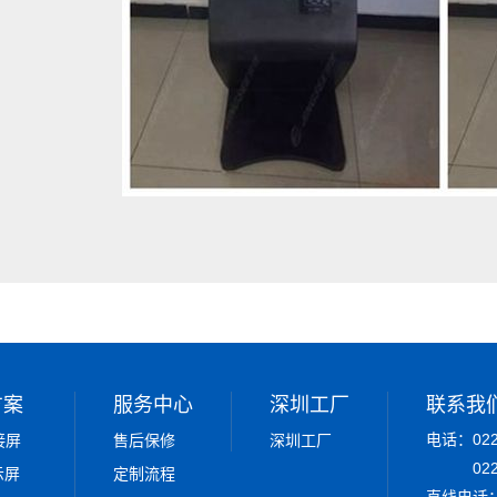
方案
服务中心
深圳工厂
联系我
电话：022-
接屏
售后保修
深圳工厂
02
示屏
定制流程
直线电话：0