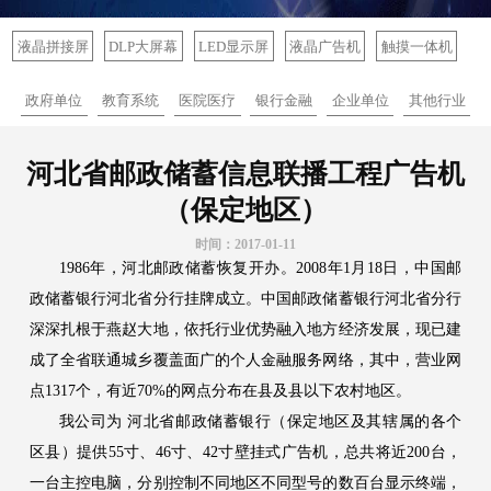
液晶拼接屏
DLP大屏幕
LED显示屏
液晶广告机
触摸一体机
政府单位
教育系统
医院医疗
银行金融
企业单位
其他行业
河北省邮政储蓄信息联播工程广告机
（保定地区）
时间：2017-01-11
1986年，河北邮政储蓄恢复开办。2008年1月18日，中国邮
政储蓄银行河北省分行挂牌成立。中国邮政储蓄银行河北省分行
深深扎根于燕赵大地，依托行业优势融入地方经济发展，现已建
成了全省联通城乡覆盖面广的个人金融服务网络，其中，营业网
点1317个，有近70%的网点分布在县及县以下农村地区。
我公司为 河北省邮政储蓄银行（保定地区及其辖属的各个
区县）提供55寸、46寸、42寸壁挂式广告机，总共将近200台，
一台主控电脑，分别控制不同地区不同型号的数百台显示终端，