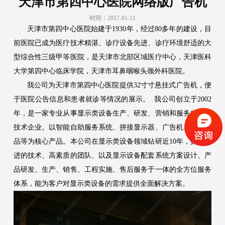
天津市第四中心医院网络版广告机
时间：2017-01-11
天津市第四中心医院始建于1930年，经过80多年的建设，目
前医院已成为医疗技术精湛、诊疗设备先进、诊疗环境舒适的大
型综合性三级甲等医院，是天津市北部区域医疗中心，天津医科
大学第四中心临床学院，天津市耳鼻咽喉头颈外科医院。
我公司为天津市第四中心医院提供32寸寸悬挂式广告机，便
于医院公告信息和患者就诊等情况的展示。 我公司创立于2002
年，是一家专业从事显示类设备生产、研发、营销和服务的高新
技术企业。以智能自助服务系统、拼接显示器、广告机、触控产
品等为核心产品。本公司在显示类设备领域钻研近10年，拥有先
进的技术、高素质的团队、以及显示设备配套系统方案设计、产
品研发、生产、销售、工程实施、售后服务于一体的全方位服务
体系，能为客户对显示类设备的需求提供全面解决方案。