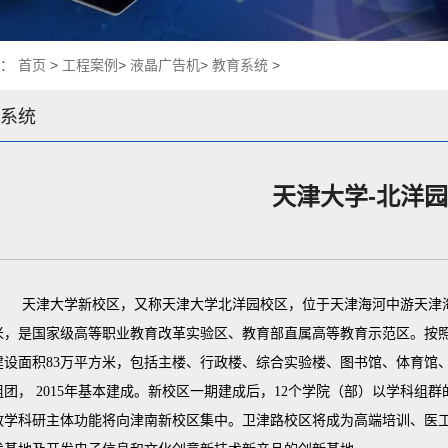
置：
首页
>
工程案例
>
液晶广告机
>
教育系统
>
系统
天津大学-北洋
天津大学新校区，又称天津大学北洋园校区，位于天津海河中游天津海河
米，是国家级高等职业教育改革实验区、教育部直属高等教育示范区。按照
建设面积83万平方米，包括主楼、行政楼、综合实验楼、图书馆、体育馆
组团， 2015年基本建成。新校区一期建成后，12个学院（部）以学科组群
教学科研主体功能将向津南新校区集中。卫津路校区将成为高端培训、医