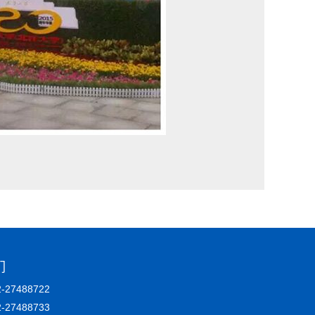
们
27488722
2-27488733