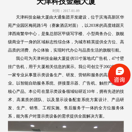
天津科技金融大厦
时间：2017-01-09
天津科技金融大厦由大通集团开发建设，位于滨海高新区华
苑产业园区梅苑路5号（赛象酒店对面），以203米的高度雄踞天
津西南繁华中心，是集总部区甲级写字楼、小型商务办公、旗舰
级商业于一身的区域标志性综合体，为城市精英提供全方位、高
品质的消费、办公体验，实现时代办公与品质生活的旗舰引航。
我公司为天津科技金融大厦提供55寸落地式广告机，47寸壁
挂广告机，用于大厦相关信息的展示。我公司创立于2002年，是
一家专业从事显示类设备生产、研发、营销和服务的高新技术企
业。以智能自助服务系统、拼接显示器、广告机、触控产品等为
核心产品。本公司在显示类设备领域钻研近10年，拥有先进的技
术、高素质的团队、以及显示设备配套系统方案设计、产品研
发、生产、销售、工程实施、售后服务于一体的全方位服务体
系，能为客户对显示类设备的需求提供全面解决方案。