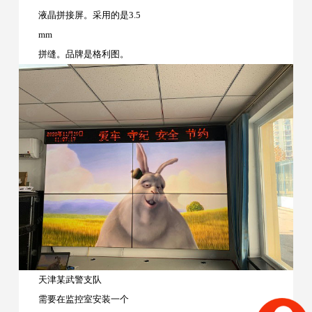
液晶拼接屏。采用的是3.5
mm
拼缝。品牌是格利图。
天津某武警支队
需要在监控室安装一个