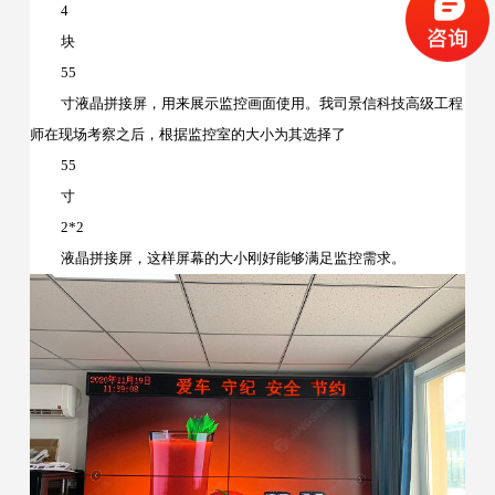
4
块
55
寸液晶拼接屏，用来展示监控画面使用。我司景信科技高级工程
师在现场考察之后，根据监控室的大小为其选择了
55
寸
2*2
液晶拼接屏，这样屏幕的大小刚好能够满足监控需求。