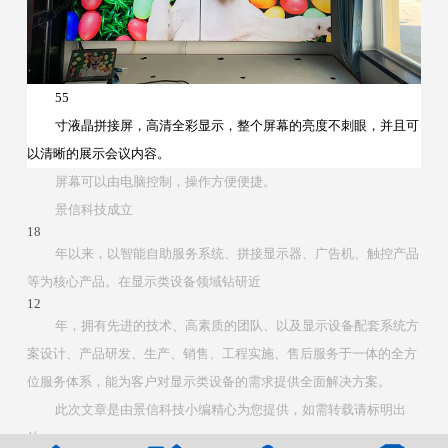
55
寸液晶拼接屏，高清全彩显示，整个屏幕的亮度不刺眼，并且可
以清晰的展示会议内容。
屏幕可以由电脑控制，操作方便便捷。
景信科技成立
18
年以来，以智能自助服务系统、拼接显示器、广告机、触控产品
等为核心产品。在显示类设备领域钻研近
12
年，拥有先进的技术、高素质的团队、以及显示设备配套系统方
案设计、产品研发、生产、销售、工程实施、售后服务于一体的全方
位服务体系，能为客户对显示类设备的需求提供全面解决方案。
此次文章是由景信科技小编精心为您提供，如需转载请标明出
处：