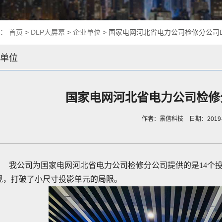
置：
首页
>
DLP大屏幕
>
企业单位
> 国家电网河北省电力公司检修分公司D
单位
国家电网河北省电力公司检修
作者：景信科技 日期：2019-1
我公司为国家电网河北省电力公司检修分公司提供的是
14
个
现，打破了小尺寸投影单元的局限。