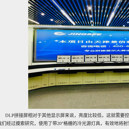
DLP
拼接屏相对于其他显示屏来说，亮度比较低，这就需要
我们经过摸索研究，使用了带
20
°格栅的冷光源灯具，有效地将