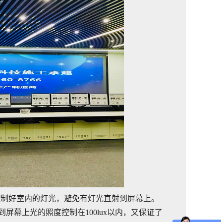
控制好室内的灯光，避免有灯光直射到屏幕上。
射到屏幕上光的照度控制在
100lux
以内，又保证了