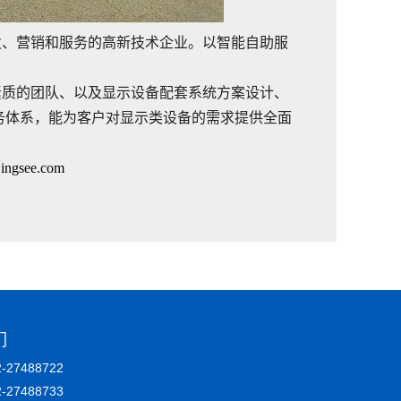
发、营销和服务的高新技术企业。以智能自助服
素质的团队、以及显示设备配套系统方案设计、
务体系，能为客户对显示类设备的需求提供全面
jingsee.com
们
27488722
2-27488733